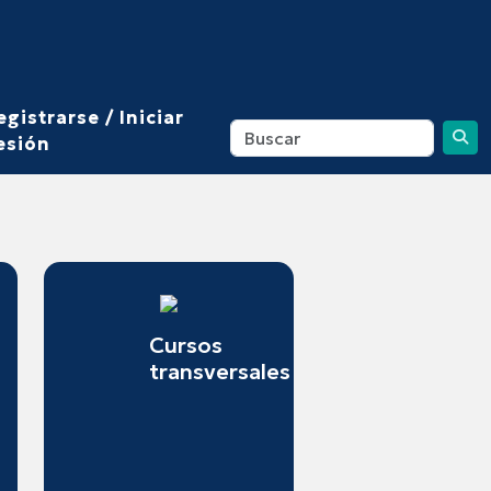
egistrarse / Iniciar
esión
Cursos
transversales