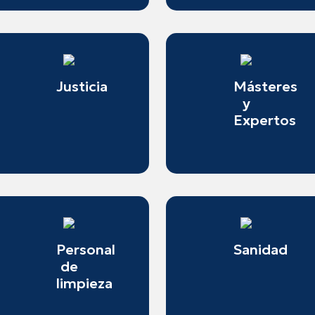
Justicia
Másteres
y
Expertos
Personal
Sanidad
de
limpieza