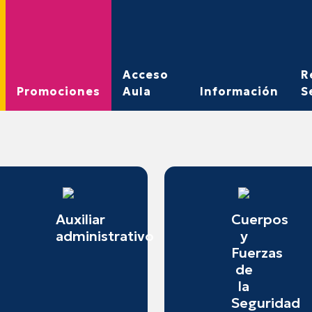
Acceso
R
Promociones
Aula
Información
S
Auxiliar
Cuerpos
administrativo
y
Fuerzas
de
la
Seguridad