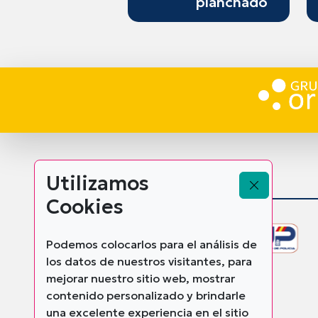
planchado
Utilizamos
Cookies
Podemos colocarlos para el análisis de
los datos de nuestros visitantes, para
mejorar nuestro sitio web, mostrar
contenido personalizado y brindarle
una excelente experiencia en el sitio